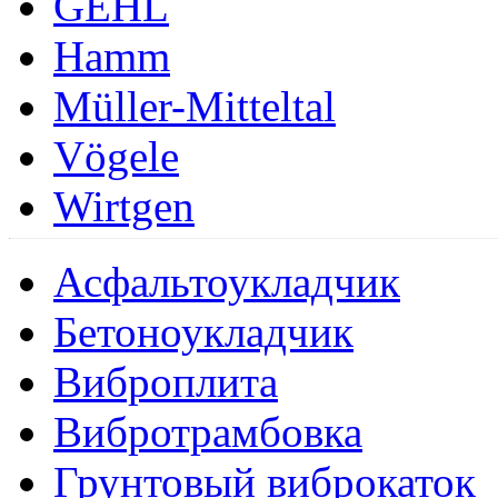
GEHL
Hamm
Müller-Mitteltal
Vögele
Wirtgen
Асфальтоукладчик
Бетоноукладчик
Виброплита
Вибротрамбовка
Грунтовый виброкаток