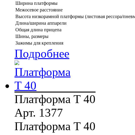
Ширина платформы
Межосевое расстояние
Высота низкорамной платформы (листовая рессора/пневм
Длина/ширина аппарели
Общая длина прицепа
Шины, размеры
Зажимы для крепления
Подробнее
Платформа T 40
Арт. 1377
Платформа T 40