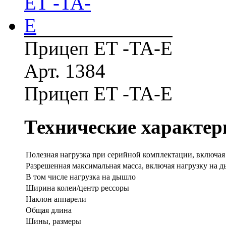
Прицеп ET -TA-E
Арт. 1384
Прицеп ET -TA-E
Технические характер
Полезная нагрузка при серийной комплектации, включая
Разрешенная максимальная масса, включая нагрузку на 
В том числе нагрузка на дышло
Ширина колеи/центр рессоры
Наклон аппарели
Общая длина
Шины, размеры