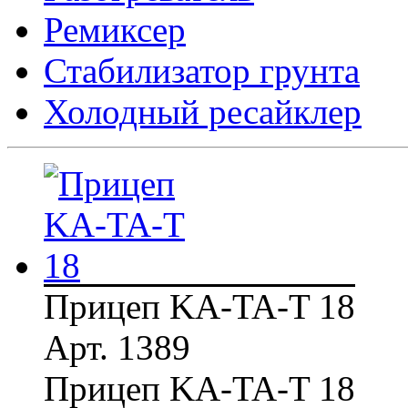
Ремиксер
Стабилизатор грунта
Холодный ресайклер
Прицеп KA-TA-T 18
Арт. 1389
Прицеп KA-TA-T 18