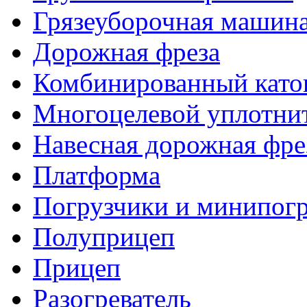
Грязеуборочная машин
Дорожная фреза
Комбинированный като
Многоцелевой уплотни
Навесная дорожная фре
Платформа
Погрузчики и минипог
Полуприцеп
Прицеп
Разогреватель