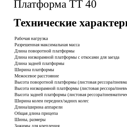
Платформа TT 40
Технические характер
Рабочая нагрузка
Разрешенная максимальная масса
Длина поворотной платформы
Длина низкорамной платформы с откосами для заезда
Длина задней платформы
Ширина платформы
Межосевое расстояние
Высота поворотной платформы (листовая рессора/пневма
Высота низкорамной платформы (листовая рессора/пневм
Высота задней платформы (листовая рессора/пневматичес
Ширина колеи передних/задних колес
Длина/ширина аппарели
Общая длина прицепа
Шины, размеры
Зажимы для крепления