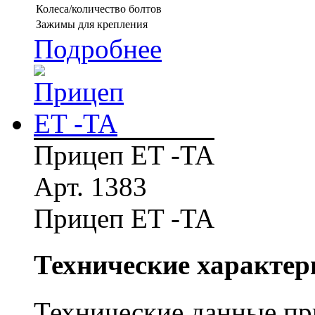
Колеса/количество болтов
Зажимы для крепления
Подробнее
Прицеп ET -TA
Арт. 1383
Прицеп ET -TA
Технические характер
Технические данные при