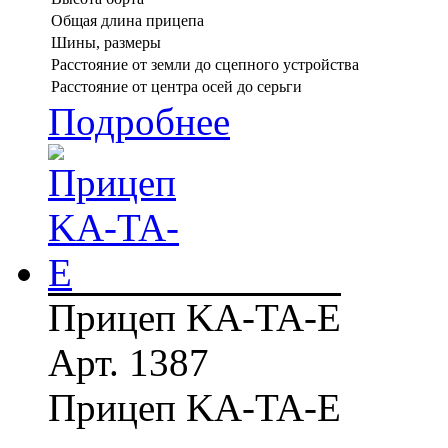
Общая длина прицепа
Шины, размеры
Расстояние от земли до сцепного устройства
Расстояние от центра осей до серьги
Подробнее
Прицеп KA-TA-E
Арт. 1387
Прицеп KA-TA-E