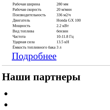
Рабочая ширина
280 мм
Рабочая скорость
20 м/мин
Поизводительность
336 м2/ч
Двигатель
Honda GX 100
Мощность
2.2 кВт
Вид топлива
бензин
Частота
10-11.8 Гц
Ударная сила
13.5 кН
Ёмкость топливного бака
3 л
Подробнее
Наши партнеры