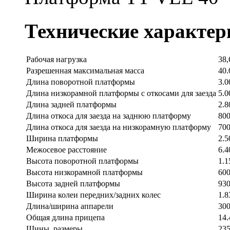
Технические характер
Рабочая нагрузка
38,
Разрешенная максимальная масса
40.
Длина поворотной платформы
3.0
Длина низкорамной платформы с откосами для заезда
5.0
Длина задней платформы
2.8
Длина откоса для заезда на заднюю платформу
80
Длина откоса для заезда на низкорамную платформу
70
Ширина платформы
2.5
Межосевое расстояние
6.4
Высота поворотной платформы
1.1
Высота низкорамной платформы
60
Высота задней платформы
93
Ширина колеи передних/задних колес
1.8
Длина/ширина аппарели
300
Общая длина прицепа
14.
Шины, размеры
235