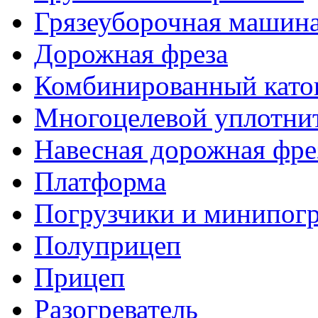
Грязеуборочная машин
Дорожная фреза
Комбинированный като
Многоцелевой уплотни
Навесная дорожная фре
Платформа
Погрузчики и минипог
Полуприцеп
Прицеп
Разогреватель