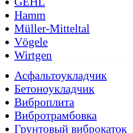
GEHL
Hamm
Müller-Mitteltal
Vögele
Wirtgen
Асфальтоукладчик
Бетоноукладчик
Виброплита
Вибротрамбовка
Грунтовый виброкаток