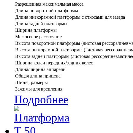
Разрешенная максимальная масса
Длина поворотной платформы
Длина низкорамной платформы с откосами для заезда
Длина задней платформы
Ширина платформы
Межосевое расстояние
Высота поворотной платформы (листовая рессора/пневма
Высота низкорамной платформы (листовая рессора/пневм
Высота задней платформы (листовая рессора/пневматичес
Ширина колеи передних/задних колес
Длина/ширина аппарели
Общая длина прицепа
Шины, размеры
Зажимы для крепления
Подробнее