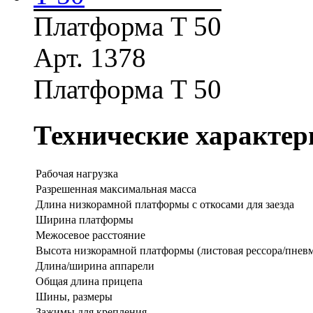
Платформа T 50
Арт. 1378
Платформа T 50
Технические характер
Рабочая нагрузка
Разрешенная максимальная масса
Длина низкорамной платформы с откосами для заезда
Ширина платформы
Межосевое расстояние
Высота низкорамной платформы (листовая рессора/пневм
Длина/ширина аппарели
Общая длина прицепа
Шины, размеры
Зажимы для крепления