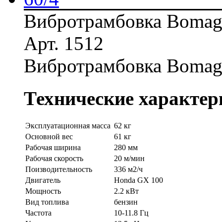
Вибротрамбовка Bomag
Арт. 1512
Вибротрамбовка Bomag
Технические характер
Эксплуатационная масса
62 кг
Основной вес
61 кг
Рабочая ширина
280 мм
Рабочая скорость
20 м/мин
Поизводительность
336 м2/ч
Двигатель
Honda GX 100
Мощность
2.2 кВт
Вид топлива
бензин
Частота
10-11.8 Гц