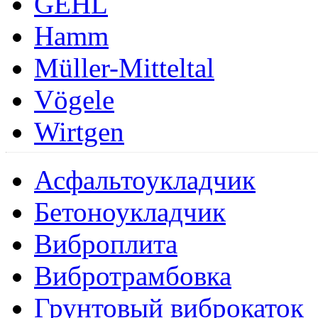
GEHL
Hamm
Müller-Mitteltal
Vögele
Wirtgen
Асфальтоукладчик
Бетоноукладчик
Виброплита
Вибротрамбовка
Грунтовый виброкаток