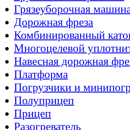
Грязеуборочная машин
Дорожная фреза
Комбинированный като
Многоцелевой уплотни
Навесная дорожная фре
Платформа
Погрузчики и минипог
Полуприцеп
Прицеп
Разогреватель