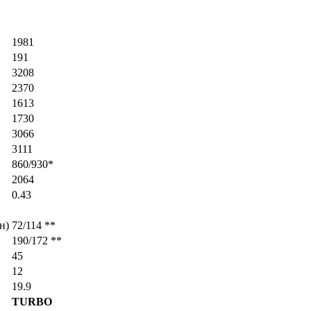
1981
191
3208
2370
1613
1730
3066
3111
860/930*
2064
0.43
н)
72/114 **
190/172 **
45
12
19.9
TURBO