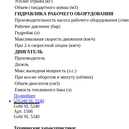
Усилие отрыва (кг)
Объем стандартного ковша (м3)
ГИДРАВЛИКА РАБОЧЕГО ОБОРУДОВАНИЯ
Производительность насоса рабочего оборудования (л/ми
Рабочее давление (бар)
Гидробак (л)
Максимальная скорость движения (км/ч)
При 2-х скоростной опции (км/ч)
ДВИГАТЕЛЬ
Производитель
Дизель
Макс.выходная мощность (л.с.)
При кол-ве оборотов в минуту (об/мин)
Объем двигателя (см3)
Емкость топливного бака (л)
Подробнее
Gehl SL 5240
Арт. 1506
Gehl SL 5240
Технические характеристики: