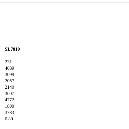
SL7810
231
4089
3099
2057
2140
3607
4772
1800
3783
0.89