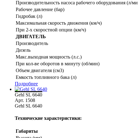
Производительность насоса рабочего оборудования (л/ми
Рабочее давление (бар)
Гидробак (л)
Максимальная скорость движения (км/ч)
При 2-х скоростной опции (км/ч)
ДВИГАТЕЛЬ
Производитель
Дизель
Макс.выходная мощность (л.с.)
При кол-ве оборотов в минуту (об/мин)
Объем двигателя (см3)
Емкость топливного бака (л)
Подробнее
Gehl SL 6640
Арт. 1508
Gehl SL 6640
Технические характеристики:
Габариты
Высота (мм)