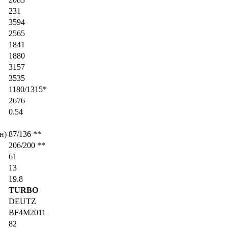
231
3594
2565
1841
1880
3157
3535
1180/1315*
2676
0.54
н)
87/136 **
206/200 **
61
13
19.8
TURBO
DEUTZ
BF4M2011
82