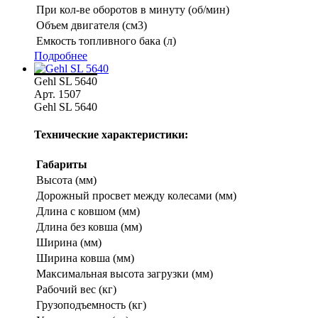
При кол-ве оборотов в минуту (об/мин)
Объем двигателя (см3)
Емкость топливного бака (л)
Подробнее
Gehl SL 5640
Арт. 1507
Gehl SL 5640
Технические характеристики:
Габариты
Высота (мм)
Дорожный просвет между колесами (мм)
Длина с ковшом (мм)
Длина без ковша (мм)
Ширина (мм)
Ширина ковша (мм)
Максимальная высота загрузки (мм)
Рабочий вес (кг)
Грузоподъемность (кг)