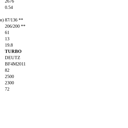
2676
0.54
н)
87/136 **
206/200 **
61
13
19.8
TURBO
DEUTZ
BF4M2011
82
2500
2300
72