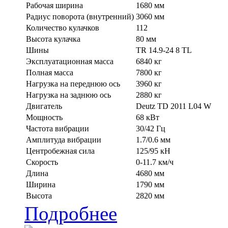
Рабочая ширина
1680 мм
Радиус поворота (внутренний)
3060 мм
Количество кулачков
112
Высота кулачка
80 мм
Шины
TR 14.9-24 8 TL
Эксплуатационная масса
6840 кг
Полная масса
7800 кг
Нагрузка на переднюю ось
3960 кг
Нагрузка на заднюю ось
2880 кг
Двигатель
Deutz TD 2011 L04 W
Мощность
68 кВт
Частота вибрации
30/42 Гц
Амплитуда вибрации
1.7/0.6 мм
Центробежная сила
125/95 кН
Скорость
0-11.7 км/ч
Длина
4680 мм
Ширина
1790 мм
Высота
2820 мм
Подробнее