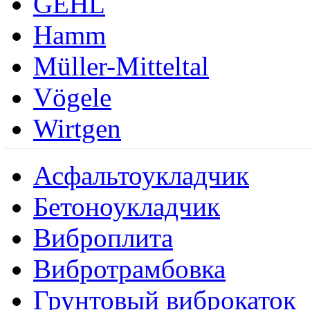
GEHL
Hamm
Müller-Mitteltal
Vögele
Wirtgen
Асфальтоукладчик
Бетоноукладчик
Виброплита
Вибротрамбовка
Грунтовый виброкаток