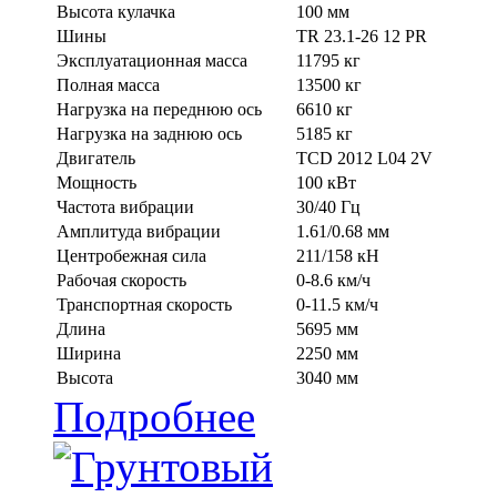
Высота кулачка
100 мм
Шины
TR 23.1-26 12 PR
Эксплуатационная масса
11795 кг
Полная масса
13500 кг
Нагрузка на переднюю ось
6610 кг
Нагрузка на заднюю ось
5185 кг
Двигатель
TCD 2012 L04 2V
Мощность
100 кВт
Частота вибрации
30/40 Гц
Амплитуда вибрации
1.61/0.68 мм
Центробежная сила
211/158 кН
Рабочая скорость
0-8.6 км/ч
Транспортная скорость
0-11.5 км/ч
Длина
5695 мм
Ширина
2250 мм
Высота
3040 мм
Подробнее