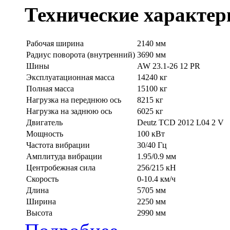
Технические характер
Рабочая ширина
2140 мм
Радиус поворота (внутренний)
3690 мм
Шины
AW 23.1-26 12 PR
Эксплуатационная масса
14240 кг
Полная масса
15100 кг
Нагрузка на переднюю ось
8215 кг
Нагрузка на заднюю ось
6025 кг
Двигатель
Deutz TСD 2012 L04 2 V
Мощность
100 кВт
Частота вибрации
30/40 Гц
Амплитуда вибрации
1.95/0.9 мм
Центробежная сила
256/215 кН
Скорость
0-10.4 км/ч
Длина
5705 мм
Ширина
2250 мм
Высота
2990 мм