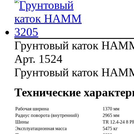
Грунтовый каток HAM
Арт. 1524
Грунтовый каток HAM
Технические характер
Рабочая ширина
1370 мм
Радиус поворота (внутренний)
2965 мм
Шины
TR 12.4-24 8 P
Эксплуатационная масса
5475 кг