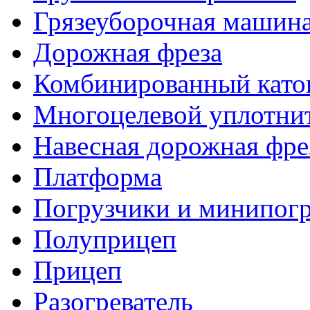
Грязеуборочная машин
Дорожная фреза
Комбинированный като
Многоцелевой уплотни
Навесная дорожная фре
Платформа
Погрузчики и минипог
Полуприцеп
Прицеп
Разогреватель