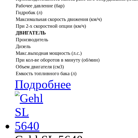
Рабочее давление (бар)
Гидробак (л)
Максимальная скорость движения (км/ч)
При 2-х скоростной опции (км/ч)
ДВИГАТЕЛЬ
Производитель
Дизель
Макс.выходная мощность (л.с.)
При кол-ве оборотов в минуту (об/мин)
Объем двигателя (см3)
Емкость топливного бака (л)
Подробнее