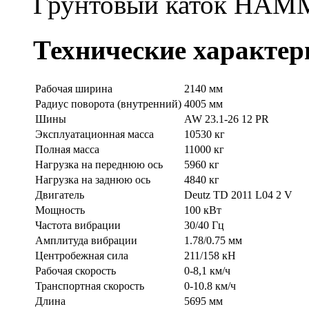
Грунтовый каток HAM
Технические характер
Рабочая ширина
2140 мм
Радиус поворота (внутренний)
4005 мм
Шины
AW 23.1-26 12 PR
Эксплуатационная масса
10530 кг
Полная масса
11000 кг
Нагрузка на переднюю ось
5960 кг
Нагрузка на заднюю ось
4840 кг
Двигатель
Deutz TD 2011 L04 2 V
Мощность
100 кВт
Частота вибрации
30/40 Гц
Амплитуда вибрации
1.78/0.75 мм
Центробежная сила
211/158 кН
Рабочая скорость
0-8,1 км/ч
Транспортная скорость
0-10.8 км/ч
Длина
5695 мм