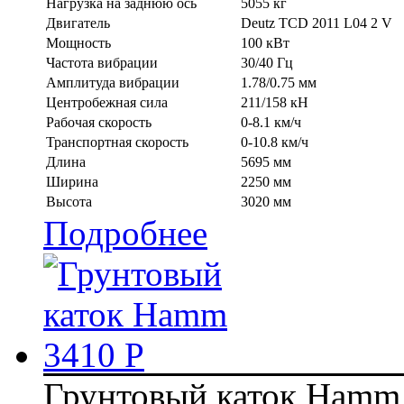
Нагрузка на заднюю ось
5055 кг
Двигатель
Deutz TСD 2011 L04 2 V
Мощность
100 кВт
Частота вибрации
30/40 Гц
Амплитуда вибрации
1.78/0.75 мм
Центробежная сила
211/158 кН
Рабочая скорость
0-8.1 км/ч
Транспортная скорость
0-10.8 км/ч
Длина
5695 мм
Ширина
2250 мм
Высота
3020 мм
Подробнее
Грунтовый каток Hamm