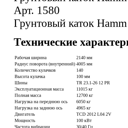
Арт. 1580
Грунтовый каток Hamm
Технические характер
Рабочая ширина
2140 мм
Радиус поворота (внутренний)
4005 мм
Количество кулачков
140
Высота кулачка
100 мм
Шины
TR 23.1-26 12 PR
Эксплуатационная масса
11015 кг
Полная масса
12700 кг
Нагрузка на переднюю ось
6050 кг
Нагрузка на заднюю ось
4965 кг
Двигатель
TCD 2012 L04 2V
Мощность
100 кВт
Частота вибрации
30/40 Гц