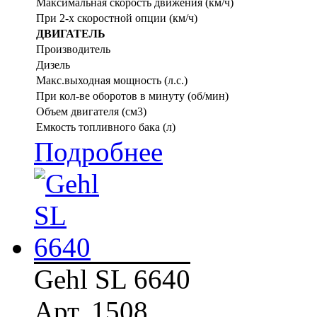
Максимальная скорость движения (км/ч)
При 2-х скоростной опции (км/ч)
ДВИГАТЕЛЬ
Производитель
Дизель
Макс.выходная мощность (л.с.)
При кол-ве оборотов в минуту (об/мин)
Объем двигателя (см3)
Емкость топливного бака (л)
Подробнее
Gehl SL 6640
Арт. 1508