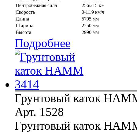
Центробежная сила
256/215 кН
Скорость
0-11.9 км/ч
Длина
5705 мм
Ширина
2250 мм
Высота
2990 мм
Подробнее
Грунтовый каток HAM
Арт. 1528
Грунтовый каток HAM