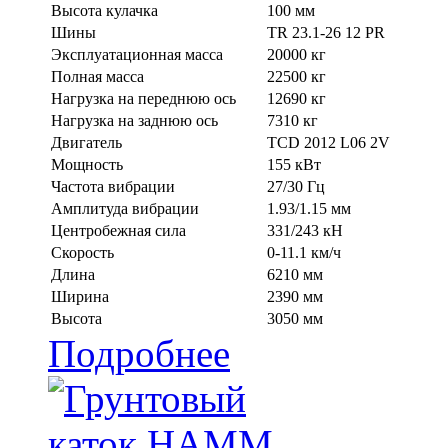
Высота кулачка
100 мм
Шины
TR 23.1-26 12 PR
Эксплуатационная масса
20000 кг
Полная масса
22500 кг
Нагрузка на переднюю ось
12690 кг
Нагрузка на заднюю ось
7310 кг
Двигатель
TCD 2012 L06 2V
Мощность
155 кВт
Частота вибрации
27/30 Гц
Амплитуда вибрации
1.93/1.15 мм
Центробежная сила
331/243 кН
Скорость
0-11.1 км/ч
Длина
6210 мм
Ширина
2390 мм
Высота
3050 мм
Подробнее