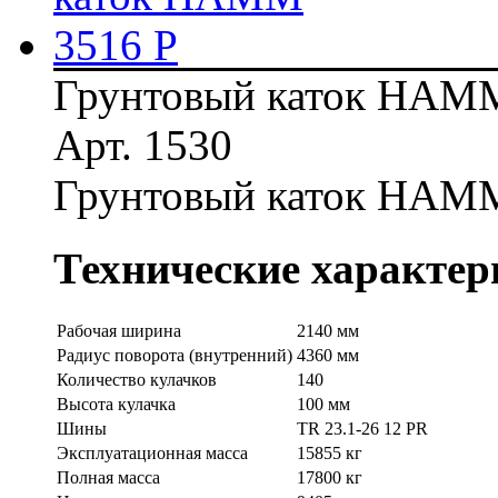
Грунтовый каток HAMM
Арт. 1530
Грунтовый каток HAMM
Технические характер
Рабочая ширина
2140 мм
Радиус поворота (внутренний)
4360 мм
Количество кулачков
140
Высота кулачка
100 мм
Шины
TR 23.1-26 12 PR
Эксплуатационная масса
15855 кг
Полная масса
17800 кг