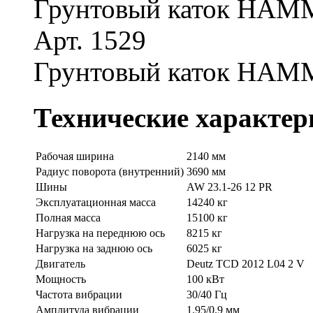
Грунтовый каток HAM
Арт. 1529
Грунтовый каток HAM
Технические характер
Рабочая ширина
2140 мм
Радиус поворота (внутренний)
3690 мм
Шины
AW 23.1-26 12 PR
Эксплуатационная масса
14240 кг
Полная масса
15100 кг
Нагрузка на переднюю ось
8215 кг
Нагрузка на заднюю ось
6025 кг
Двигатель
Deutz TСD 2012 L04 2 V
Мощность
100 кВт
Частота вибрации
30/40 Гц
Амплитуда вибрации
1.95/0.9 мм