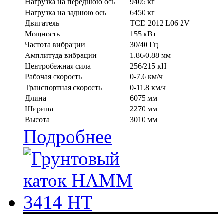
Нагрузка на переднюю ось
9405 кг
Нагрузка на заднюю ось
6450 кг
Двигатель
TCD 2012 L06 2V
Мощность
155 кВт
Частота вибрации
30/40 Гц
Амплитуда вибрации
1.86/0.88 мм
Центробежная сила
256/215 кН
Рабочая скорость
0-7.6 км/ч
Транспортная скорость
0-11.8 км/ч
Длина
6075 мм
Ширина
2270 мм
Высота
3010 мм
Подробнее