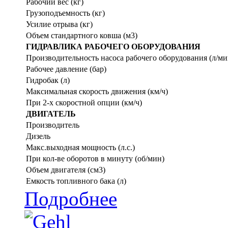
Рабочий вес (кг)
Грузоподъемность (кг)
Усилие отрыва (кг)
Объем стандартного ковша (м3)
ГИДРАВЛИКА РАБОЧЕГО ОБОРУДОВАНИЯ
Производительность насоса рабочего оборудования (л/ми
Рабочее давление (бар)
Гидробак (л)
Максимальная скорость движения (км/ч)
При 2-х скоростной опции (км/ч)
ДВИГАТЕЛЬ
Производитель
Дизель
Макс.выходная мощность (л.с.)
При кол-ве оборотов в минуту (об/мин)
Объем двигателя (см3)
Емкость топливного бака (л)
Подробнее