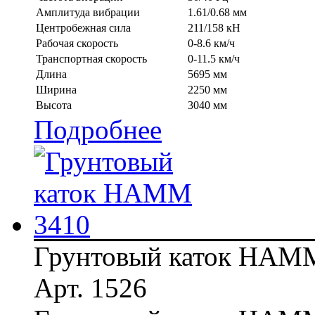
Амплитуда вибрации
1.61/0.68 мм
Центробежная сила
211/158 кН
Рабочая скорость
0-8.6 км/ч
Транспортная скорость
0-11.5 км/ч
Длина
5695 мм
Ширина
2250 мм
Высота
3040 мм
Подробнее
Грунтовый каток HAM
Арт. 1526