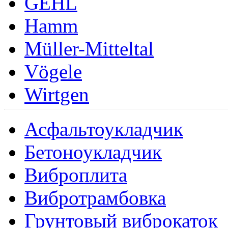
GEHL
Hamm
Müller-Mitteltal
Vögele
Wirtgen
Асфальтоукладчик
Бетоноукладчик
Виброплита
Вибротрамбовка
Грунтовый виброкаток