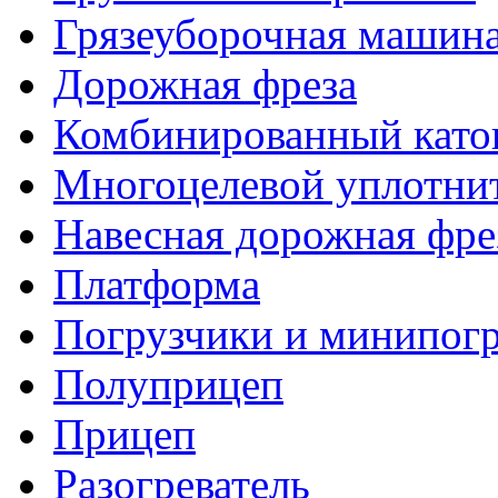
Грязеуборочная машин
Дорожная фреза
Комбинированный като
Многоцелевой уплотни
Навесная дорожная фре
Платформа
Погрузчики и минипог
Полуприцеп
Прицеп
Разогреватель