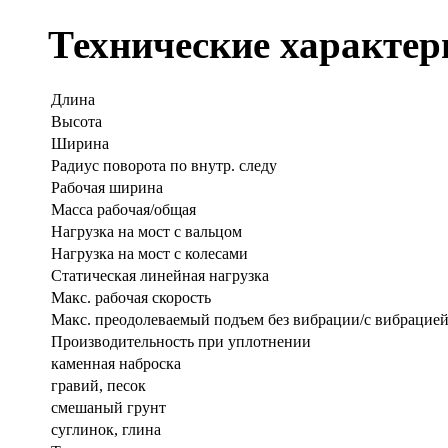
Технические характер
Длина
Высота
Ширина
Радиус поворота по внутр. следу
Рабочая ширина
Масса рабочая/общая
Нагрузка на мост с вальцом
Нагрузка на мост с колесами
Статическая линейная нагрузка
Макс. рабочая скорость
Макс. преодолеваемый подъем без вибрации/с вибрацие
Производительность при уплотнении
каменная наброска
гравий, песок
смешаный грунт
суглинок, глина