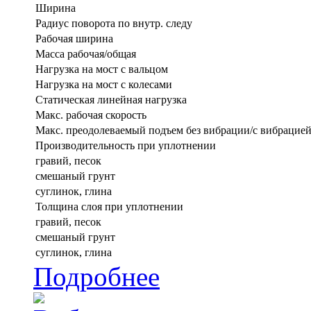
Ширина
Радиус поворота по внутр. следу
Рабочая ширина
Масса рабочая/общая
Нагрузка на мост с вальцом
Нагрузка на мост с колесами
Статическая линейная нагрузка
Макс. рабочая скорость
Макс. преодолеваемый подъем без вибрации/с вибрацие
Производительность при уплотнении
гравий, песок
смешаный грунт
суглинок, глина
Толщина слоя при уплотнении
гравий, песок
смешаный грунт
суглинок, глина
Подробнее