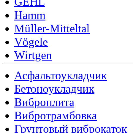
GEHL
Hamm
Müller-Mitteltal
Vögele
Wirtgen
Асфальтоукладчик
Бетоноукладчик
Виброплита
Вибротрамбовка
Грунтовый виброкаток