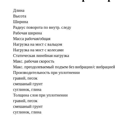
Длина
Высота
Ширина
Радиус поворота по внутр. следу
Рабочая ширина
Масса рабочая/общая
Нагрузка на мост с вальцом
Нагрузка на мост с колесами
Статическая линейная нагрузка
Макс. рабочая скорость
Макс. преодолеваемый подъем без вибрации/с вибрацие
Производительность при уплотнении
гравий, песок
смешаный грунт
суглинок, глина
Толщина слоя при уплотнении
гравий, песок
смешаный грунт
суглинок, глина