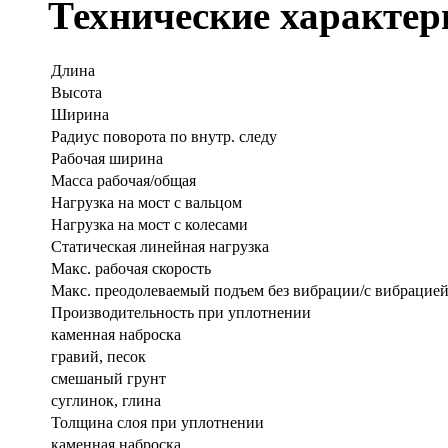
Технические характер
Длина
Высота
Ширина
Радиус поворота по внутр. следу
Рабочая ширина
Масса рабочая/общая
Нагрузка на мост с вальцом
Нагрузка на мост с колесами
Статическая линейная нагрузка
Макс. рабочая скорость
Макс. преодолеваемый подъем без вибрации/с вибрацие
Производительность при уплотнении
каменная наброска
гравий, песок
смешаный грунт
суглинок, глина
Толщина слоя при уплотнении
каменная наброска