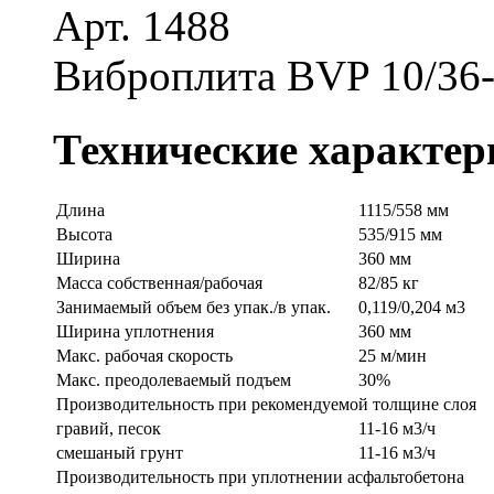
Арт. 1488
Виброплита BVP 10/36
Технические характер
Длина
1115/558 мм
Высота
535/915 мм
Ширина
360 мм
Масса собственная/рабочая
82/85 кг
Занимаемый объем без упак./в упак.
0,119/0,204 м3
Ширина уплотнения
360 мм
Макс. рабочая скорость
25 м/мин
Макс. преодолеваемый подъем
30%
Производительность при рекомендуемой толщине слоя
гравий, песок
11-16 м3/ч
смешаный грунт
11-16 м3/ч
Производительность при уплотнении асфальтобетона