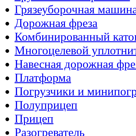
Грязеуборочная машин
Дорожная фреза
Комбинированный като
Многоцелевой уплотни
Навесная дорожная фре
Платформа
Погрузчики и минипог
Полуприцеп
Прицеп
Разогреватель