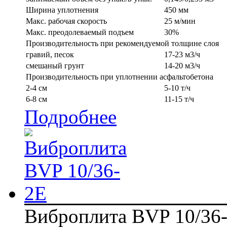
Ширина уплотнения
450 мм
Макс. рабочая скорость
25 м/мин
Макс. преодолеваемый подъем
30%
Производительность при рекомендуемой толщине слоя
гравий, песок
17-23 м3/ч
смешаный грунт
14-20 м3/ч
Производительность при уплотнении асфальтобетона
2-4 см
5-10 т/ч
6-8 см
11-15 т/ч
Подробнее
Виброплита BVP 10/36